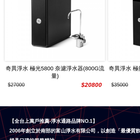
奇異淨水 極光5800 奈濾淨水器(800G流
奇異淨水 
量)
$20800
$27000
$35000
【全台上萬戶推薦-淨水通路品牌NO.1】
2006年創立於南部的富山淨水有限公司，以創造「最優質