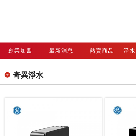
創業加盟
最新消息
熱賣商品
淨水
奇異淨水