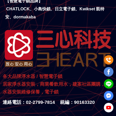
【智慧電子鎖品牌】
CHATLOCK、小島快鎖、日立電子鎖、Kwikset 凱特
安、dormakaba
各大品牌淨水器 / 智慧電子鎖
居家淨水器安裝，商業餐飲用水，建案社區團購，淨
水器安裝維修保養，電子鎖
連絡電話：02-2799-7814 統編：90163320