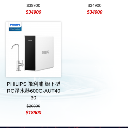
$39900
$34900
$34900
$34900
PHILIPS 飛利浦 櫥下型
RO淨水器600G-AUT40
30
$20900
$18900