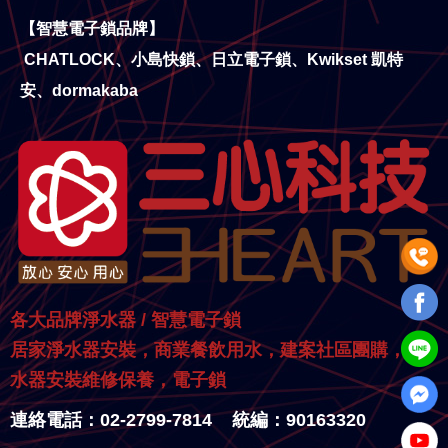
【智慧電子鎖品牌】
CHATLOCK、小島快鎖、日立電子鎖、Kwikset 凱特
安、dormakaba
各大品牌淨水器 / 智慧電子鎖
居家淨水器安裝，商業餐飲用水，建案社區團購，淨
水器安裝維修保養，電子鎖
連絡電話：02-2799-7814 統編：90163320