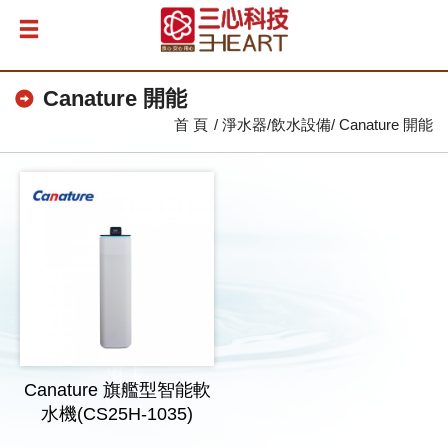
Canature 開能
首 頁
淨水器/飲水設備
Canature 開能
Canature 旗艦型智能軟
水機(CS25H-1035)