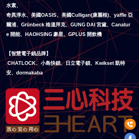
水素、
奇異淨水、美國OASIS、美國Culligan(康麗根)、yaffle 亞
爾浦、Grünbeck 格溫拜克、GUNG DAI 宮黛、Canatur
e 開能、HAOHSING 豪星、GPLUS 開飲機
【智慧電子鎖品牌】
CHATLOCK、小島快鎖、日立電子鎖、Kwikset 凱特
安、dormakaba