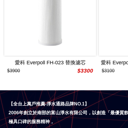
愛科 Everpoll FH-023 替換濾芯
愛科 Everp
$3300
$3900
$3100
【全台上萬戶推薦-淨水通路品牌NO.1】
2006年創立於南部的富山淨水有限公司，以創造「最優質
極具口碑的服務精神，