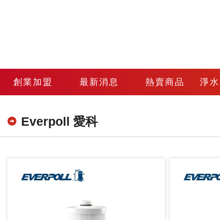
創業加盟
最新消息
熱賣商品
淨水
Everpoll 愛科