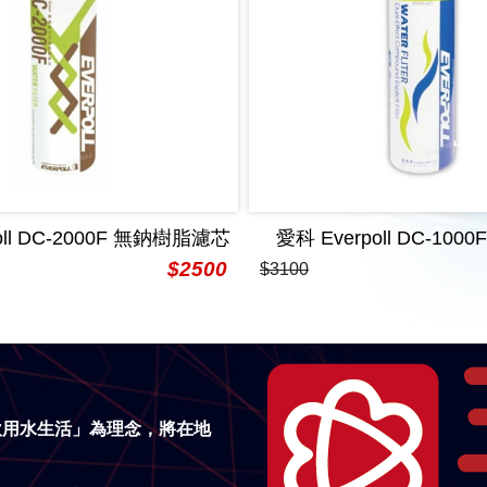
oll DC-2000F 無鈉樹脂濾芯
愛科 Everpoll DC-10
$2500
$3100
飲用水生活」為理念，將在地