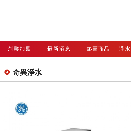
創業加盟
最新消息
熱賣商品
淨水
奇異淨水