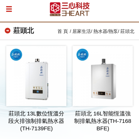
莊頭北
首 頁
居家生活
熱水器/熱泵
莊頭北
莊頭北 13L數位恆溫分
莊頭北 16L智能恆溫強
段火排強制排氣熱水器
制排氣熱水器(TH-7168
(TH-7139FE)
BFE)