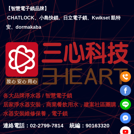
【智慧電子鎖品牌】
CHATLOCK、小島快鎖、日立電子鎖、Kwikset 凱特
安、dormakaba
各大品牌淨水器 / 智慧電子鎖
居家淨水器安裝，商業餐飲用水，建案社區團購，淨
水器安裝維修保養，電子鎖
連絡電話：02-2799-7814 統編：90163320