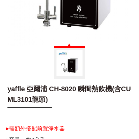
yaffle 亞爾浦 CH-8020 瞬間熱飲機(含CU
ML3101龍頭)
▸需額外搭配前置淨水器