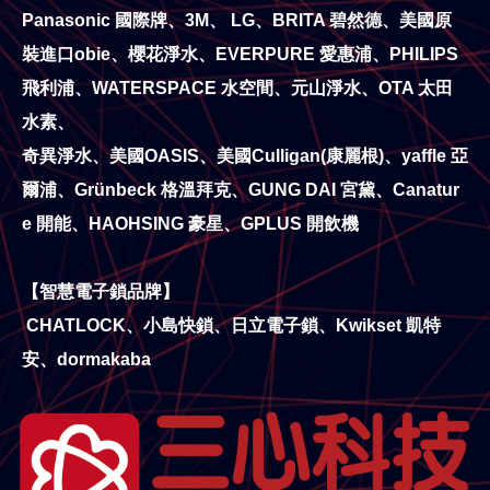
Panasonic 國際牌、3M、 LG、BRITA 碧然德、美國原
裝進口obie、櫻花淨水、EVERPURE 愛惠浦、PHILIPS
飛利浦、WATERSPACE 水空間、元山淨水、OTA 太田
水素、
奇異淨水、美國OASIS、美國Culligan(康麗根)、yaffle 亞
爾浦、Grünbeck 格溫拜克、GUNG DAI 宮黛、Canatur
e 開能、HAOHSING 豪星、GPLUS 開飲機
【智慧電子鎖品牌】
CHATLOCK、小島快鎖、日立電子鎖、Kwikset 凱特
安、dormakaba