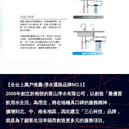
【全台上萬戶推薦-淨水通路品牌NO.1】
2006年創立於南部的富山淨水有限公司，以創造「最優質
飲用水生活」為理念，將在地極具口碑的服務精神，
擴增到北、中、南各地區，因此建立「三心科技」品牌，
就是為了顧客生活幸福而創造更多元的服務項目。