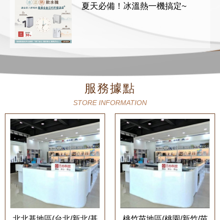
夏天必備！冰溫熱一機搞定~
服務據點
STORE INFORMATION
北北基地區(台北/新北/基
桃竹苗地區(桃園/新竹/苗