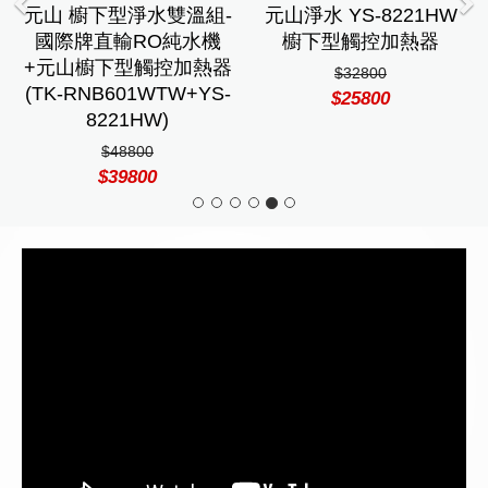
元山 櫥下型淨水雙溫組-
元山淨水 YS-8221HW
國際牌直輸RO純水機
櫥下型觸控加熱器
+元山櫥下型觸控加熱器
$32800
(TK-RNB601WTW+YS-
$25800
8221HW)
$48800
$39800