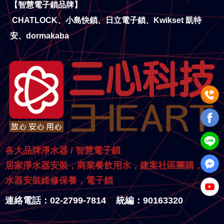
【智慧電子鎖品牌】
CHATLOCK、小島快鎖、日立電子鎖、Kwikset 凱特
安、dormakaba
各大品牌淨水器 / 智慧電子鎖
居家淨水器安裝，商業餐飲用水，建案社區團購，淨
水器安裝維修保養，電子鎖
連絡電話：02-2799-7814 統編：90163320